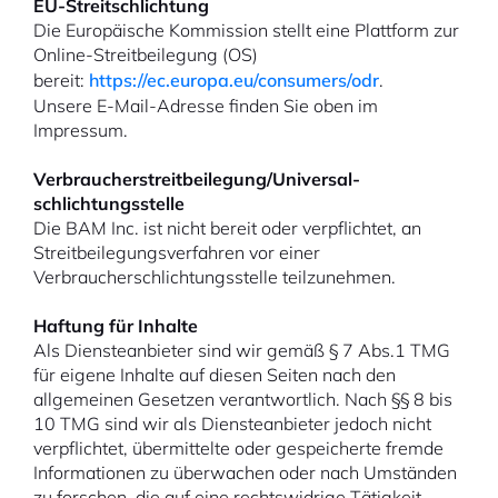
EU-Streitschlichtung
Die Europäische Kommission stellt eine Plattform zur
Online-Streitbeilegung (OS)
bereit:
https://ec.europa.eu/consumers/odr
.
Unsere E-Mail-Adresse finden Sie oben im
Impressum.
Verbraucher­streit­beilegung/Universal­
schlichtungs­stelle
Die BAM Inc. ist nicht bereit oder verpflichtet, an
Streitbeilegungsverfahren vor einer
Verbraucherschlichtungsstelle teilzunehmen.
Haftung für Inhalte
Als Diensteanbieter sind wir gemäß § 7 Abs.1 TMG
für eigene Inhalte auf diesen Seiten nach den
allgemeinen Gesetzen verantwortlich. Nach §§ 8 bis
10 TMG sind wir als Diensteanbieter jedoch nicht
verpflichtet, übermittelte oder gespeicherte fremde
Informationen zu überwachen oder nach Umständen
zu forschen, die auf eine rechtswidrige Tätigkeit